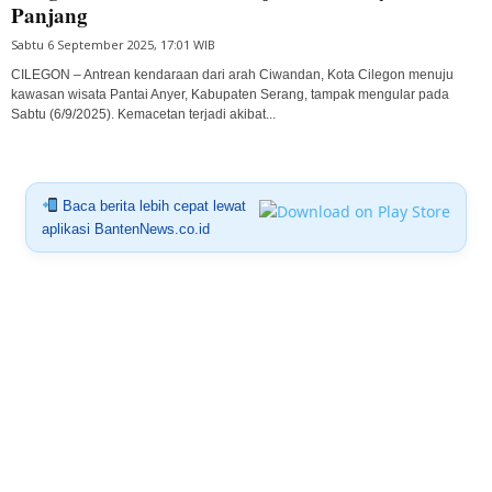
Panjang
Sabtu 6 September 2025, 17:01 WIB
CILEGON – Antrean kendaraan dari arah Ciwandan, Kota Cilegon menuju
kawasan wisata Pantai Anyer, Kabupaten Serang, tampak mengular pada
Sabtu (6/9/2025). Kemacetan terjadi akibat...
Baca berita lebih cepat lewat
aplikasi BantenNews.co.id