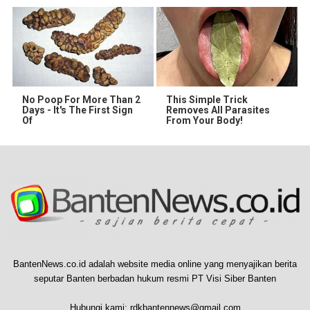
No Poop For More Than 2
This Simple Trick
Days - It's The First Sign
Removes All Parasites
Of
From Your Body!
BantenNews.co.id adalah website media online yang menyajikan berita
seputar Banten berbadan hukum resmi PT Visi Siber Banten
Hubungi kami:
rdkbantennews@gmail.com