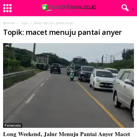
Beranda
Topik
Macet menuju pantai anyer
Topik: macet menuju pantai anyer
Pariwisata
Long Weekend, Jalur Menuju Pantai Anyer Macet