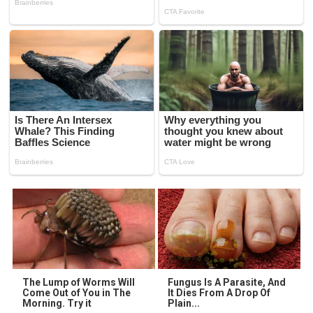
The Lump of Worms Will
Fungus Is A Parasite, And
Come Out of You in The
It Dies From A Drop Of
Morning. Try it
Plain...