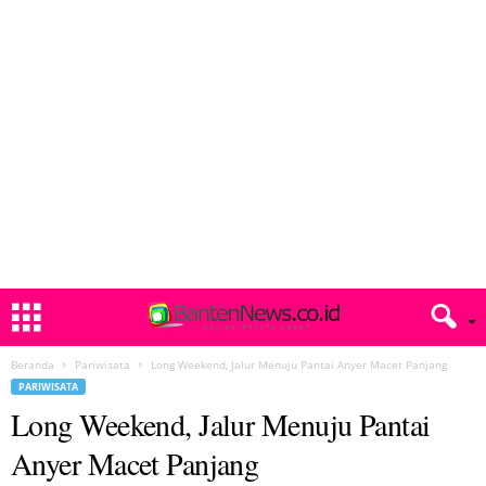
Beranda
Pariwisata
Long Weekend, Jalur Menuju Pantai Anyer Macet Panjang
PARIWISATA
Long Weekend, Jalur Menuju Pantai
Anyer Macet Panjang