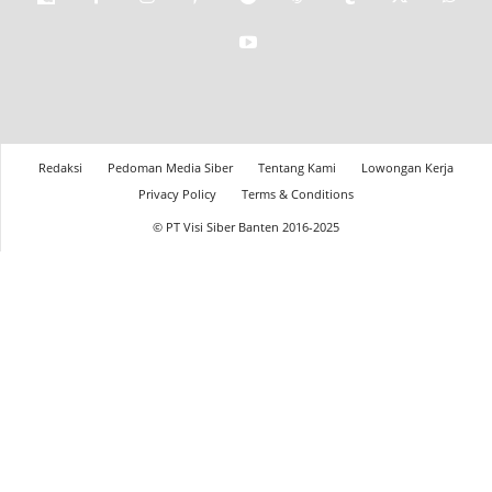
Redaksi
Pedoman Media Siber
Tentang Kami
Lowongan Kerja
Privacy Policy
Terms & Conditions
© PT Visi Siber Banten 2016-2025