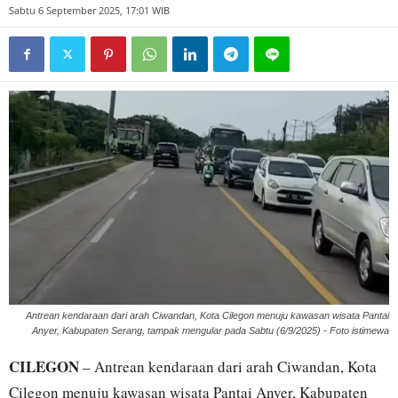
Sabtu 6 September 2025, 17:01 WIB
Antrean kendaraan dari arah Ciwandan, Kota Cilegon menuju kawasan wisata Pantai
Anyer, Kabupaten Serang, tampak mengular pada Sabtu (6/9/2025) - Foto istimewa
CILEGON
– Antrean kendaraan dari arah Ciwandan, Kota
Cilegon menuju kawasan wisata Pantai Anyer, Kabupaten