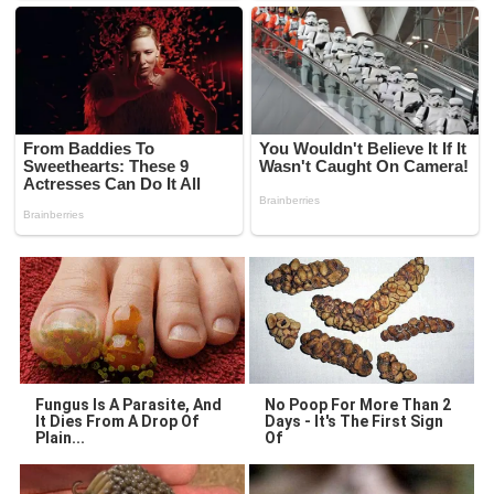
Fungus Is A Parasite, And
No Poop For More Than 2
It Dies From A Drop Of
Days - It's The First Sign
Plain...
Of