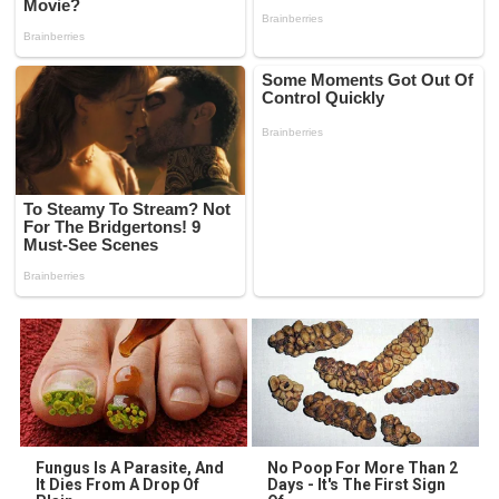
Fungus Is A Parasite, And
No Poop For More Than 2
It Dies From A Drop Of
Days - It's The First Sign