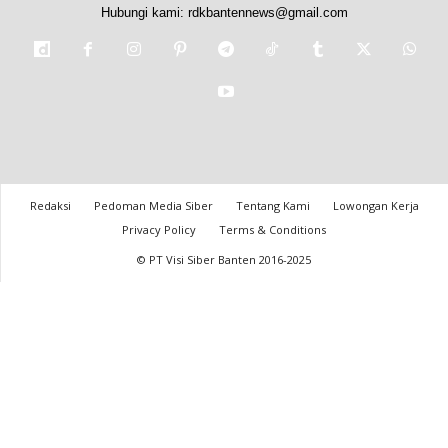
Hubungi kami:
rdkbantennews@gmail.com
Redaksi
Pedoman Media Siber
Tentang Kami
Lowongan Kerja
Privacy Policy
Terms & Conditions
© PT Visi Siber Banten 2016-2025