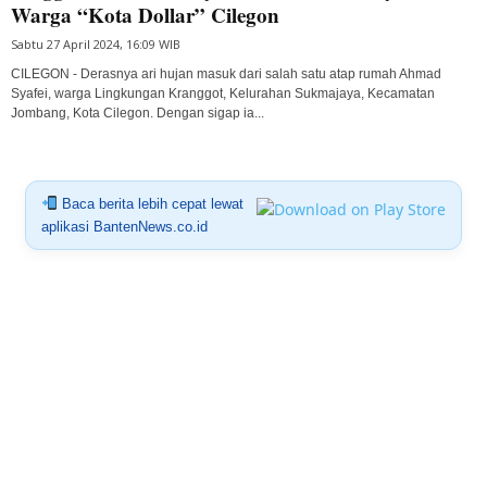
Warga “Kota Dollar” Cilegon
Sabtu 27 April 2024, 16:09 WIB
CILEGON - Derasnya ari hujan masuk dari salah satu atap rumah Ahmad
Syafei, warga Lingkungan Kranggot, Kelurahan Sukmajaya, Kecamatan
Jombang, Kota Cilegon. Dengan sigap ia...
Baca berita lebih cepat lewat
aplikasi BantenNews.co.id