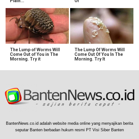
Plain...
Of
The Lump of Worms Will
The Lump Of Worms Will
Come Out of You in The
Come Out Of You In The
Morning. Try it
Morning. Try It
BantenNews.co.id adalah website media online yang menyajikan berita
seputar Banten berbadan hukum resmi PT Visi Siber Banten