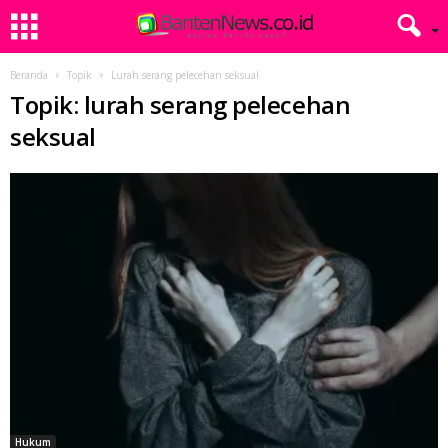
Beranda
Topik
Lurah serang pelecehan seksual
Topik: lurah serang pelecehan
seksual
Hukum