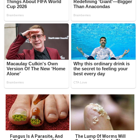
Fungus Is A Parasite, And
The Lump Of Worms Will