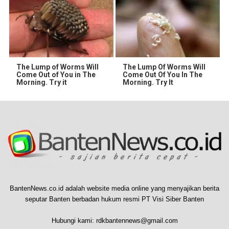
The Lump of Worms Will
The Lump Of Worms Will
Come Out of You in The
Come Out Of You In The
Morning. Try it
Morning. Try It
BantenNews.co.id adalah website media online yang menyajikan berita
seputar Banten berbadan hukum resmi PT Visi Siber Banten
Hubungi kami:
rdkbantennews@gmail.com