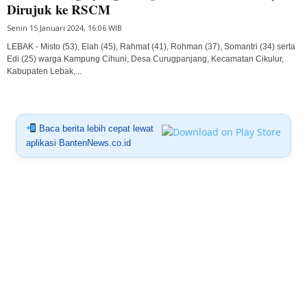
Dirujuk ke RSCM
Senin 15 Januari 2024, 16:06 WIB
LEBAK - Misto (53), Elah (45), Rahmat (41), Rohman (37), Somantri (34) serta
Edi (25) warga Kampung Cihuni, Desa Curugpanjang, Kecamatan Cikulur,
Kabupaten Lebak,...
Baca berita lebih cepat lewat
aplikasi BantenNews.co.id