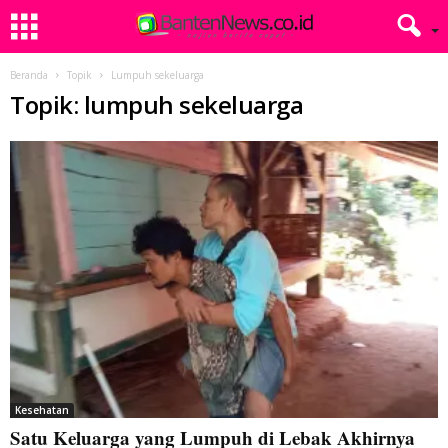
Beranda
Topik
Lumpuh sekeluarga
Topik: lumpuh sekeluarga
Kesehatan
Satu Keluarga yang Lumpuh di Lebak Akhirnya