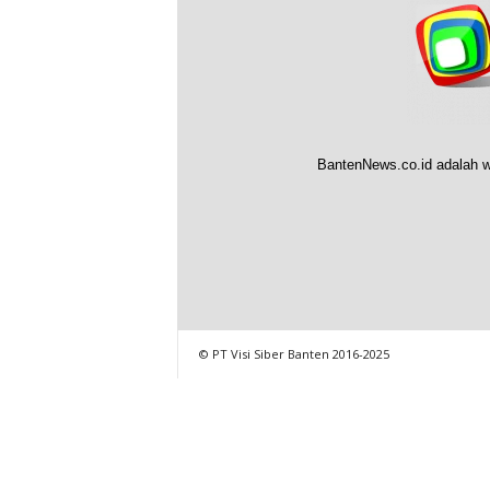
BantenNews.co.id adalah w
© PT Visi Siber Banten 2016-2025