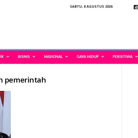
SABTU, 8 AGUSTUS 2026
IK
BISNIS
NASIONAL
GAYA HIDUP
PERISTIWA
n pemerintah