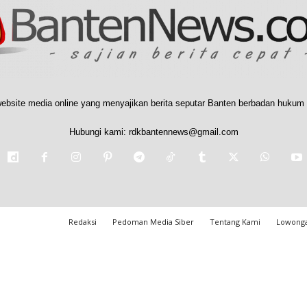
ebsite media online yang menyajikan berita seputar Banten berbadan hukum 
Hubungi kami:
rdkbantennews@gmail.com
Redaksi
Pedoman Media Siber
Tentang Kami
Lowonga