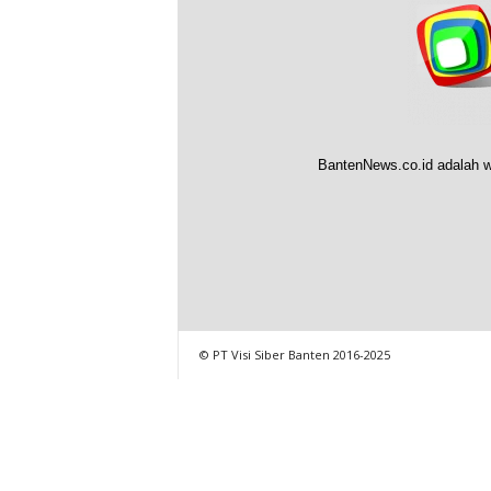
BantenNews.co.id adalah w
© PT Visi Siber Banten 2016-2025