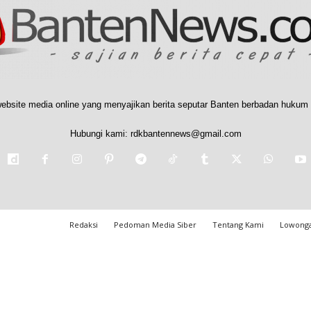
ebsite media online yang menyajikan berita seputar Banten berbadan hukum 
Hubungi kami:
rdkbantennews@gmail.com
Redaksi
Pedoman Media Siber
Tentang Kami
Lowonga