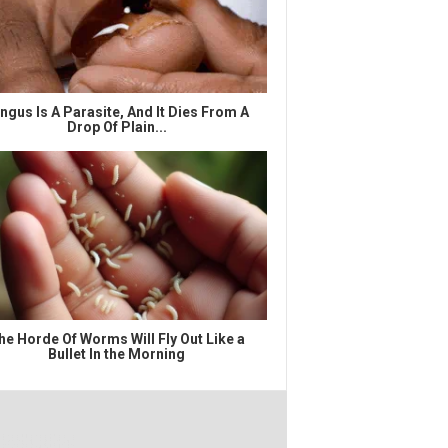
ngus Is A Parasite, And It Dies From A
Drop Of Plain...
he Horde Of Worms Will Fly Out Like a
Bullet In the Morning