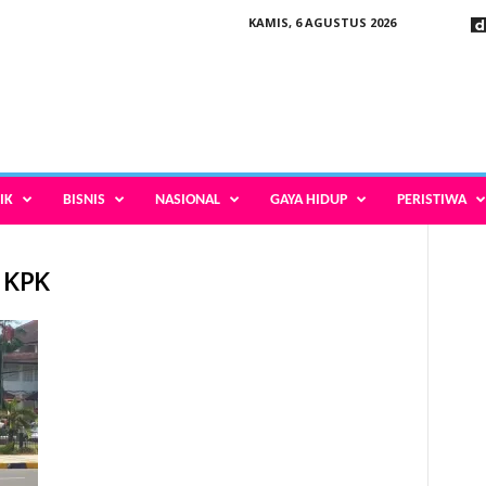
KAMIS, 6 AGUSTUS 2026
IK
BISNIS
NASIONAL
GAYA HIDUP
PERISTIWA
 KPK