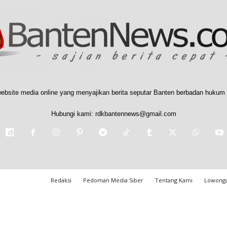
ebsite media online yang menyajikan berita seputar Banten berbadan hukum 
Hubungi kami:
rdkbantennews@gmail.com
Redaksi
Pedoman Media Siber
Tentang Kami
Lowonga