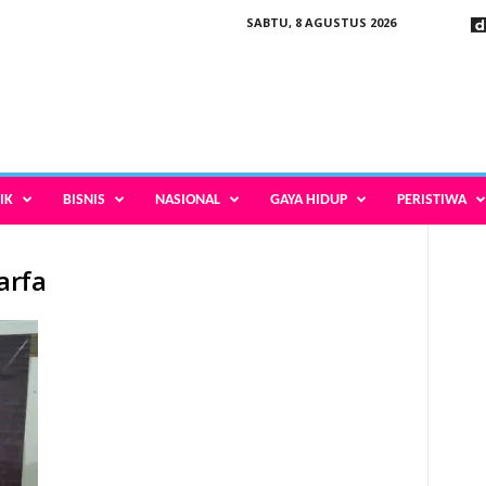
SABTU, 8 AGUSTUS 2026
IK
BISNIS
NASIONAL
GAYA HIDUP
PERISTIWA
arfa