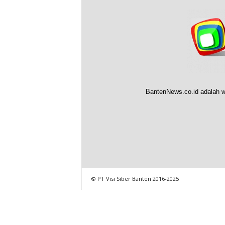
BantenNews.co.id adalah w
© PT Visi Siber Banten 2016-2025