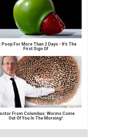
 Poop For More Than 2 Days - It's The
First Sign Of
octor From Columbus: Worms Come
Out Of You In The Morning!