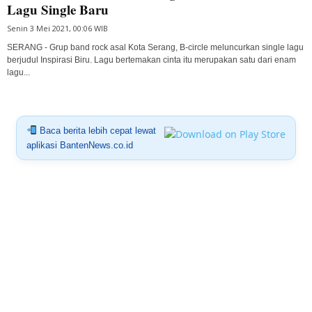
Lagu Single Baru
Senin 3 Mei 2021, 00:06 WIB
SERANG - Grup band rock asal Kota Serang, B-circle meluncurkan single lagu
berjudul Inspirasi Biru. Lagu bertemakan cinta itu merupakan satu dari enam
lagu...
Baca berita lebih cepat lewat
aplikasi BantenNews.co.id