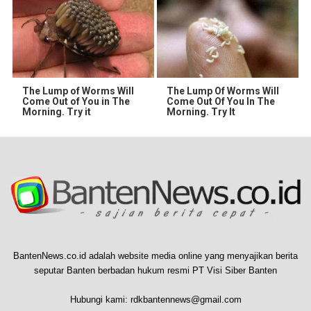
The Lump of Worms Will
The Lump Of Worms Will
Come Out of You in The
Come Out Of You In The
Morning. Try it
Morning. Try It
BantenNews.co.id adalah website media online yang menyajikan berita
seputar Banten berbadan hukum resmi PT Visi Siber Banten
Hubungi kami:
rdkbantennews@gmail.com