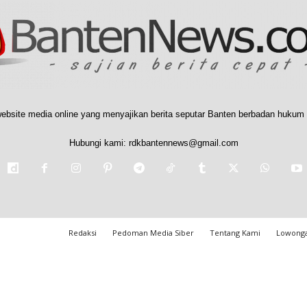
ebsite media online yang menyajikan berita seputar Banten berbadan hukum 
Hubungi kami:
rdkbantennews@gmail.com
Redaksi
Pedoman Media Siber
Tentang Kami
Lowonga