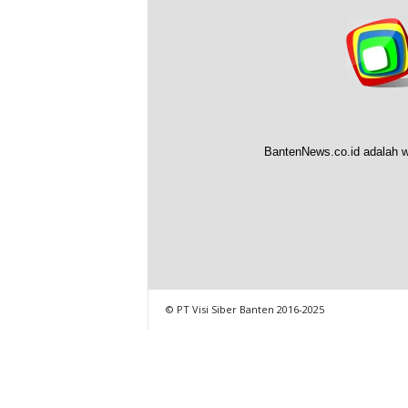
BantenNews.co.id adalah w
© PT Visi Siber Banten 2016-2025