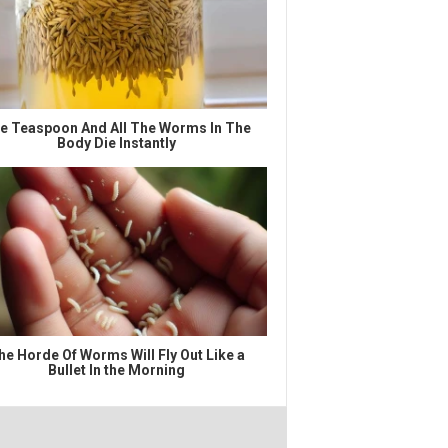
e Teaspoon And All The Worms In The
Body Die Instantly
he Horde Of Worms Will Fly Out Like a
Bullet In the Morning