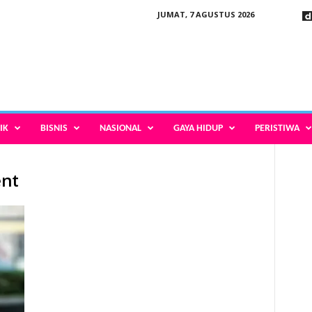
JUMAT, 7 AGUSTUS 2026
IK
BISNIS
NASIONAL
GAYA HIDUP
PERISTIWA
ent