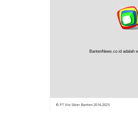
BantenNews.co.id adalah w
© PT Visi Siber Banten 2016-2025