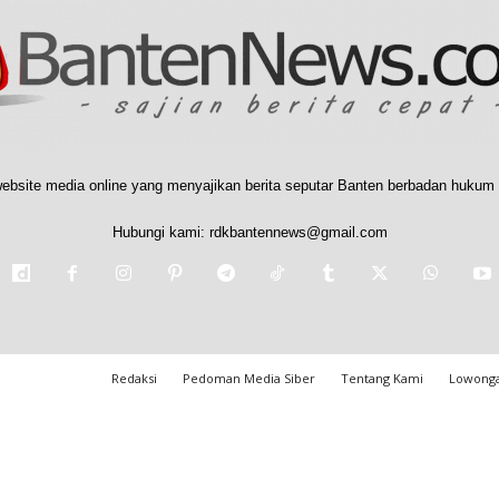
ebsite media online yang menyajikan berita seputar Banten berbadan hukum 
Hubungi kami:
rdkbantennews@gmail.com
Redaksi
Pedoman Media Siber
Tentang Kami
Lowonga