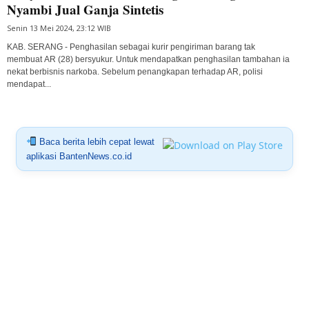
Nyambi Jual Ganja Sintetis
Senin 13 Mei 2024, 23:12 WIB
KAB. SERANG - Penghasilan sebagai kurir pengiriman barang tak
membuat AR (28) bersyukur. Untuk mendapatkan penghasilan tambahan ia
nekat berbisnis narkoba. Sebelum penangkapan terhadap AR, polisi
mendapat...
Baca berita lebih cepat lewat
aplikasi BantenNews.co.id