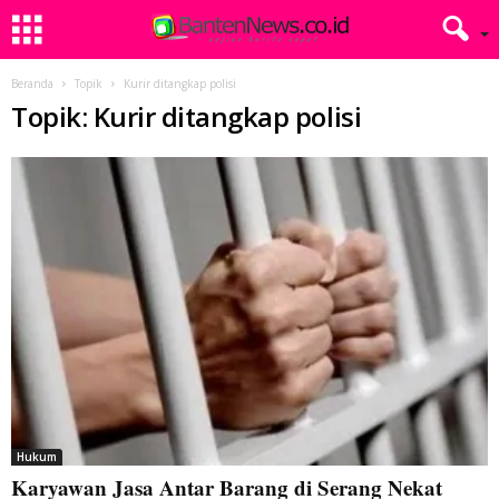
Beranda
Topik
Kurir ditangkap polisi
Topik: Kurir ditangkap polisi
Hukum
Karyawan Jasa Antar Barang di Serang Nekat