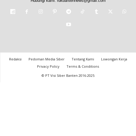
Hubungi kami:
rdkbantennews@gmail.com
Redaksi
Pedoman Media Siber
Tentang Kami
Lowongan Kerja
Privacy Policy
Terms & Conditions
© PT Visi Siber Banten 2016-2025