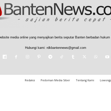
ebsite media online yang menyajikan berita seputar Banten berbadan hukum 
Hubungi kami:
rdkbantennews@gmail.com
Redaksi
Pedoman Media Siber
Tentang Kami
Lowonga