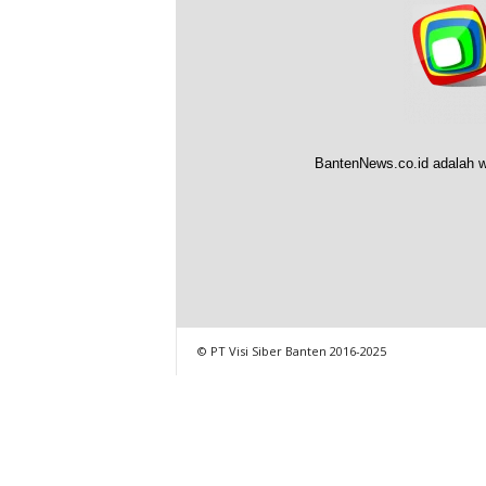
BantenNews.co.id adalah w
© PT Visi Siber Banten 2016-2025