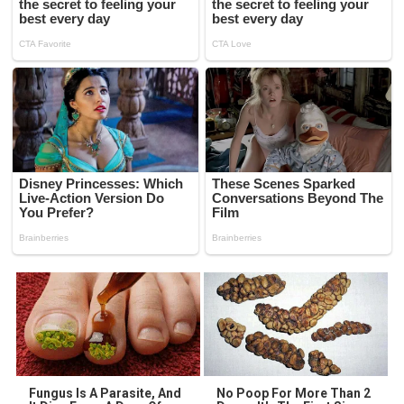
Fungus Is A Parasite, And
No Poop For More Than 2