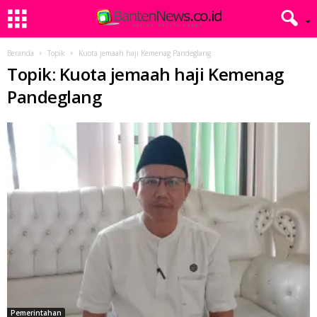
Beranda
Topik
Kuota jemaah haji Kemenag Pandeglang
Topik: Kuota jemaah haji Kemenag
Pandeglang
Pemerintahan