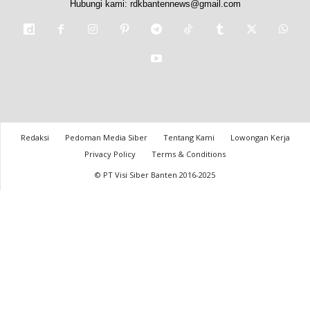
Hubungi kami:
rdkbantennews@gmail.com
Redaksi
Pedoman Media Siber
Tentang Kami
Lowongan Kerja
Privacy Policy
Terms & Conditions
© PT Visi Siber Banten 2016-2025