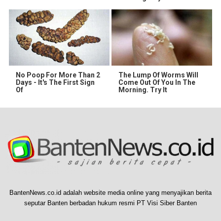
No Poop For More Than 2
The Lump Of Worms Will
Days - It's The First Sign
Come Out Of You In The
Of
Morning. Try It
BantenNews.co.id adalah website media online yang menyajikan berita
seputar Banten berbadan hukum resmi PT Visi Siber Banten