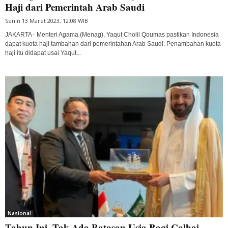
Haji dari Pemerintah Arab Saudi
Senin 13 Maret 2023, 12:08 WIB
JAKARTA - Menteri Agama (Menag), Yaqut Cholil Qoumas pastikan Indonesia
dapat kuota haji tambahan dari pemerintahan Arab Saudi. Penambahan kuota
haji itu didapat usai Yaqut...
Nasional
Tahun Ini, Tak Ada Batasan Usia Bagi Calhaj