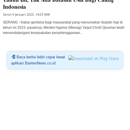
Indonesia
Senin 9 Januari 2023, 14:03 WIB
SERANG - Kabar gembira bagi masyarakat yang menunaikan ibadah haji di
tahun ini 2023, pasalnya, Menteri Agama (Menag) Yaqut Cholil Qoumas telah
menandatangani kesepakatan penyelenggaraan...
Baca berita lebih cepat lewat
aplikasi BantenNews.co.id