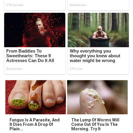
Fungus Is A Parasite, And
The Lump Of Worms Will
It Dies From A Drop Of
Come Out Of You In The
Plain...
Morning. Try It