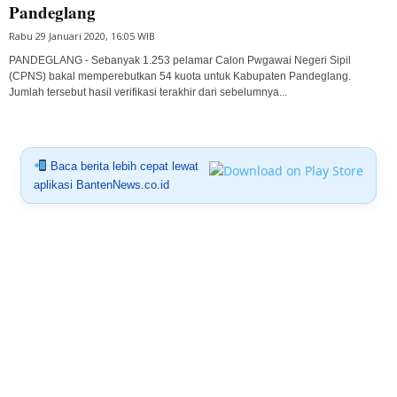
Pandeglang
Rabu 29 Januari 2020, 16:05 WIB
PANDEGLANG - Sebanyak 1.253 pelamar Calon Pwgawai Negeri Sipil
(CPNS) bakal memperebutkan 54 kuota untuk Kabupaten Pandeglang.
Jumlah tersebut hasil verifikasi terakhir dari sebelumnya...
Baca berita lebih cepat lewat
aplikasi BantenNews.co.id