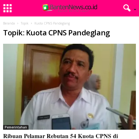
Beranda
Topik
Kuota CPNS Pandeglang
Topik: Kuota CPNS Pandeglang
Pemerintahan
Ribuan Pelamar Rebutan 54 Kuota CPNS di