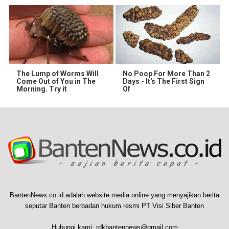
The Lump of Worms Will
No Poop For More Than 2
Come Out of You in The
Days - It's The First Sign
Morning. Try it
Of
BantenNews.co.id adalah website media online yang menyajikan berita
seputar Banten berbadan hukum resmi PT Visi Siber Banten
Hubungi kami:
rdkbantennews@gmail.com