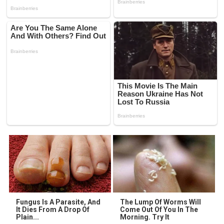
Fungus Is A Parasite, And
The Lump Of Worms Will
It Dies From A Drop Of
Come Out Of You In The
Plain...
Morning. Try It