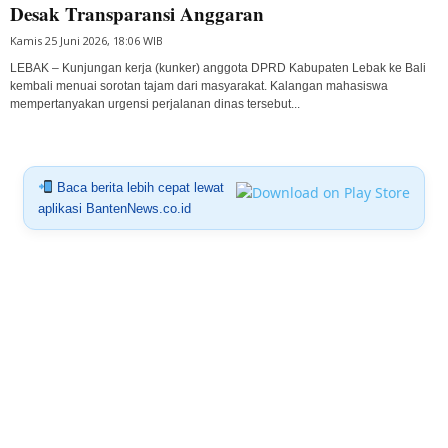
Desak Transparansi Anggaran
Kamis 25 Juni 2026, 18:06 WIB
LEBAK – Kunjungan kerja (kunker) anggota DPRD Kabupaten Lebak ke Bali
kembali menuai sorotan tajam dari masyarakat. Kalangan mahasiswa
mempertanyakan urgensi perjalanan dinas tersebut...
Baca berita lebih cepat lewat
aplikasi BantenNews.co.id