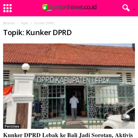
Beranda
Topik
Kunker DPRD
Topik: Kunker DPRD
Peristiwa
Kunker DPRD Lebak ke Bali Jadi Sorotan, Aktivis