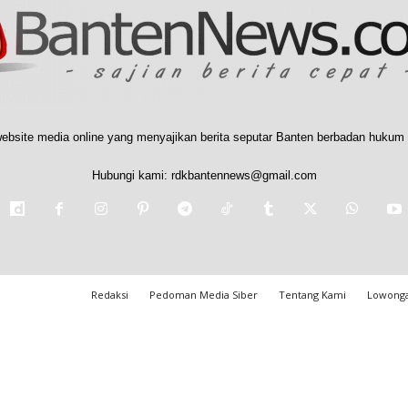
ebsite media online yang menyajikan berita seputar Banten berbadan hukum 
Hubungi kami:
rdkbantennews@gmail.com
Redaksi
Pedoman Media Siber
Tentang Kami
Lowonga