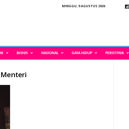
MINGGU, 9 AGUSTUS 2026
IK
BISNIS
NASIONAL
GAYA HIDUP
PERISTIWA
 Menteri