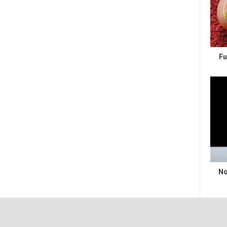
Fu
No