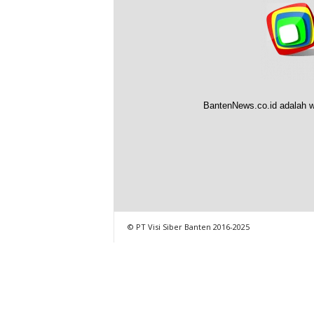
BantenNews.co.id adalah w
© PT Visi Siber Banten 2016-2025