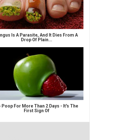
ngus Is A Parasite, And It Dies From A
Drop Of Plain...
 Poop For More Than 2 Days - It's The
First Sign Of