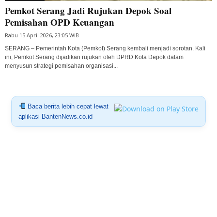
Pemkot Serang Jadi Rujukan Depok Soal
Pemisahan OPD Keuangan
Rabu 15 April 2026, 23:05 WIB
SERANG – Pemerintah Kota (Pemkot) Serang kembali menjadi sorotan. Kali
ini, Pemkot Serang dijadikan rujukan oleh DPRD Kota Depok dalam
menyusun strategi pemisahan organisasi...
Baca berita lebih cepat lewat
aplikasi BantenNews.co.id