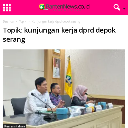
Beranda
Topik
Kunjungan kerja dprd depok serang
Topik: kunjungan kerja dprd depok
serang
Pemerintahan