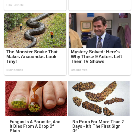
Fungus Is A Parasite, And
No Poop For More Than 2
It Dies From A Drop Of
Days - It's The First Sign
Plain...
Of