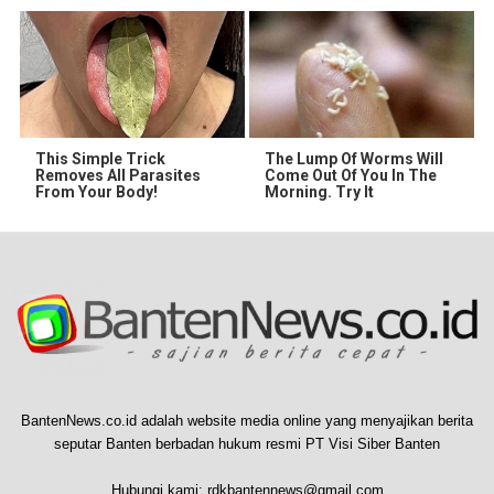
This Simple Trick
The Lump Of Worms Will
Removes All Parasites
Come Out Of You In The
From Your Body!
Morning. Try It
BantenNews.co.id adalah website media online yang menyajikan berita
seputar Banten berbadan hukum resmi PT Visi Siber Banten
Hubungi kami:
rdkbantennews@gmail.com