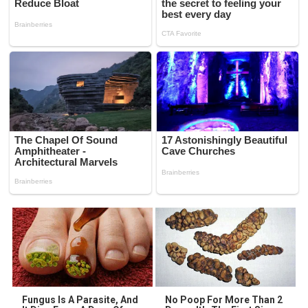
Fungus Is A Parasite, And
No Poop For More Than 2