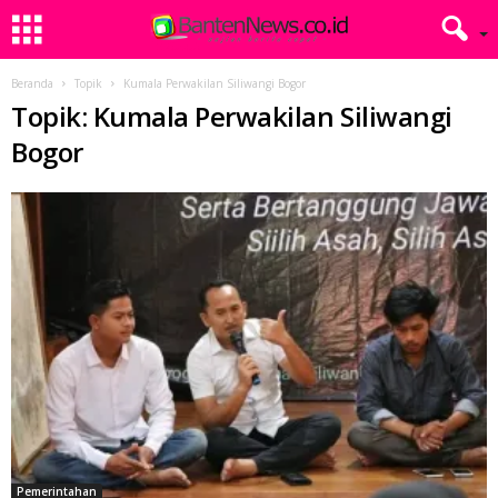
Beranda
Topik
Kumala Perwakilan Siliwangi Bogor
Topik: Kumala Perwakilan Siliwangi
Bogor
Pemerintahan