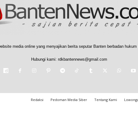
ebsite media online yang menyajikan berita seputar Banten berbadan hukum 
Hubungi kami:
rdkbantennews@gmail.com
Redaksi
Pedoman Media Siber
Tentang Kami
Lowonga