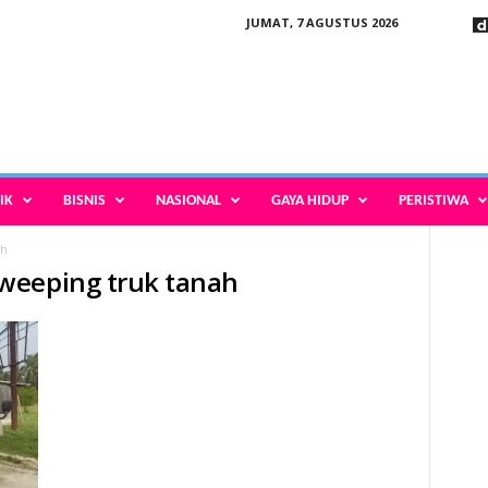
JUMAT, 7 AGUSTUS 2026
IK
BISNIS
NASIONAL
GAYA HIDUP
PERISTIWA
ah
weeping truk tanah