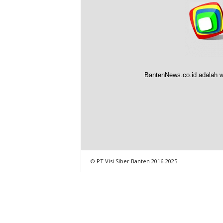
BantenNews.co.id adalah w
© PT Visi Siber Banten 2016-2025