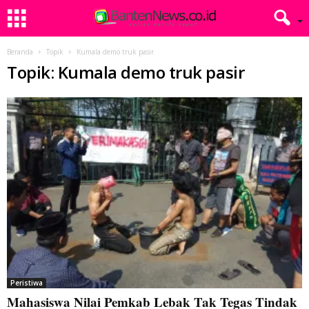
Beranda
Topik
Kumala demo truk pasir
Topik: Kumala demo truk pasir
Peristiwa
Mahasiswa Nilai Pemkab Lebak Tak Tegas Tindak