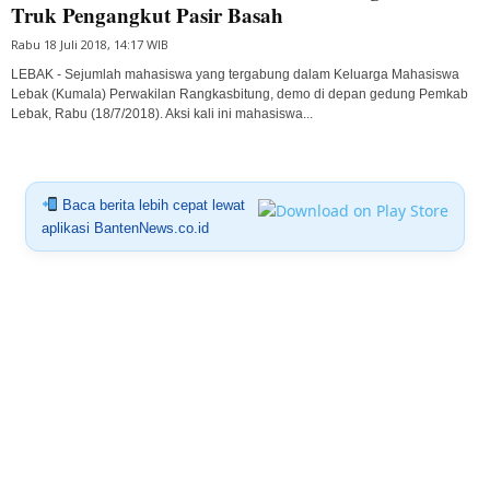
Truk Pengangkut Pasir Basah
Rabu 18 Juli 2018, 14:17 WIB
LEBAK - Sejumlah mahasiswa yang tergabung dalam Keluarga Mahasiswa
Lebak (Kumala) Perwakilan Rangkasbitung, demo di depan gedung Pemkab
Lebak, Rabu (18/7/2018). Aksi kali ini mahasiswa...
Baca berita lebih cepat lewat
aplikasi BantenNews.co.id