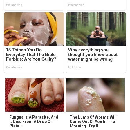
Fungus Is A Parasite, And
The Lump Of Worms Will
It Dies From A Drop Of
Come Out Of You In The
Plain...
Morning. Try It