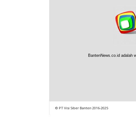
BantenNews.co.id adalah w
© PT Visi Siber Banten 2016-2025