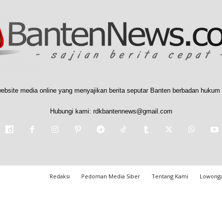
ebsite media online yang menyajikan berita seputar Banten berbadan hukum 
Hubungi kami:
rdkbantennews@gmail.com
Redaksi
Pedoman Media Siber
Tentang Kami
Lowonga