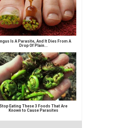
ngus Is A Parasite, And It Dies From A
Drop Of Plain...
Stop Eating These 3 Foods That Are
Known to Cause Parasites