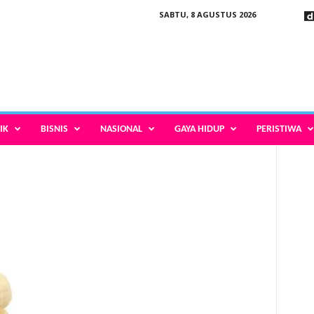
SABTU, 8 AGUSTUS 2026
IK
BISNIS
NASIONAL
GAYA HIDUP
PERISTIWA