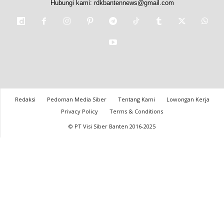
Hubungi kami:
rdkbantennews@gmail.com
Redaksi
Pedoman Media Siber
Tentang Kami
Lowongan Kerja
Privacy Policy
Terms & Conditions
© PT Visi Siber Banten 2016-2025