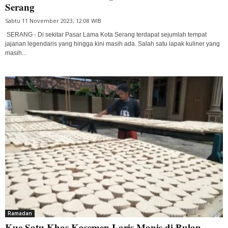
Serang
Sabtu 11 November 2023, 12:08 WIB
SERANG - Di sekitar Pasar Lama Kota Serang terdapat sejumlah tempat
jajanan legendaris yang hingga kini masih ada. Salah satu lapak kuliner yang
masih...
Ramadan
Kue Satu Khas Kasemen Laris Manis di Bulan