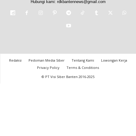
Hubungi kami:
rdkbantennews@gmail.com
Redaksi
Pedoman Media Siber
Tentang Kami
Lowongan Kerja
Privacy Policy
Terms & Conditions
© PT Visi Siber Banten 2016-2025