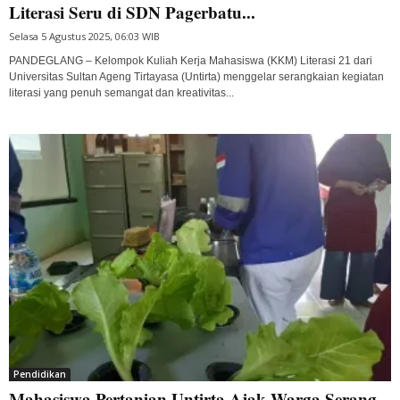
Literasi Seru di SDN Pagerbatu...
Selasa 5 Agustus 2025, 06:03 WIB
PANDEGLANG – Kelompok Kuliah Kerja Mahasiswa (KKM) Literasi 21 dari
Universitas Sultan Ageng Tirtayasa (Untirta) menggelar serangkaian kegiatan
literasi yang penuh semangat dan kreativitas...
Pendidikan
Mahasiswa Pertanian Untirta Ajak Warga Serang