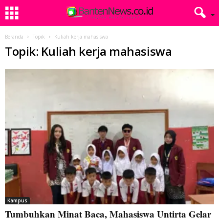
Beranda
Topik
Kuliah kerja mahasiswa
Topik: Kuliah kerja mahasiswa
Kampus
Tumbuhkan Minat Baca, Mahasiswa Untirta Gelar