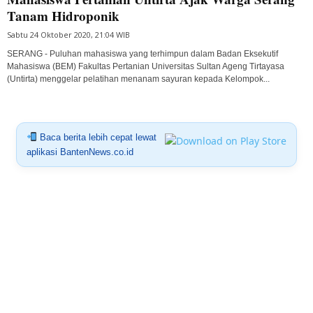
Tanam Hidroponik
Sabtu 24 Oktober 2020, 21:04 WIB
SERANG - Puluhan mahasiswa yang terhimpun dalam Badan Eksekutif
Mahasiswa (BEM) Fakultas Pertanian Universitas Sultan Ageng Tirtayasa
(Untirta) menggelar pelatihan menanam sayuran kepada Kelompok...
Baca berita lebih cepat lewat
aplikasi BantenNews.co.id