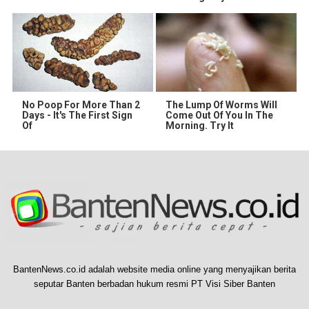
No Poop For More Than 2
The Lump Of Worms Will
Days - It's The First Sign
Come Out Of You In The
Of
Morning. Try It
BantenNews.co.id adalah website media online yang menyajikan berita
seputar Banten berbadan hukum resmi PT Visi Siber Banten