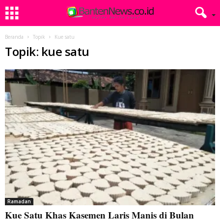
Beranda
Topik
Kue satu
Topik: kue satu
Ramadan
Kue Satu Khas Kasemen Laris Manis di Bulan