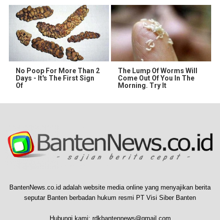
No Poop For More Than 2
The Lump Of Worms Will
Days - It's The First Sign
Come Out Of You In The
Of
Morning. Try It
BantenNews.co.id adalah website media online yang menyajikan berita
seputar Banten berbadan hukum resmi PT Visi Siber Banten
Hubungi kami:
rdkbantennews@gmail.com