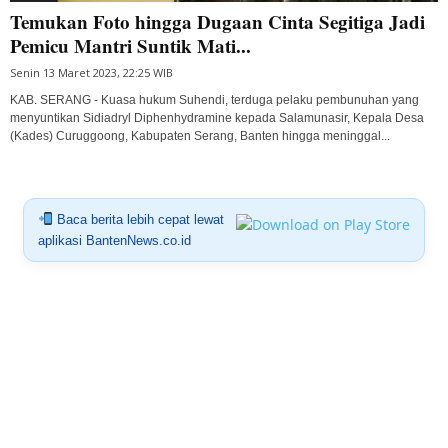
Temukan Foto hingga Dugaan Cinta Segitiga Jadi
Pemicu Mantri Suntik Mati...
Senin 13 Maret 2023, 22:25 WIB
KAB. SERANG - Kuasa hukum Suhendi, terduga pelaku pembunuhan yang
menyuntikan Sidiadryl Diphenhydramine kepada Salamunasir, Kepala Desa
(Kades) Curuggoong, Kabupaten Serang, Banten hingga meninggal...
Baca berita lebih cepat lewat
aplikasi BantenNews.co.id