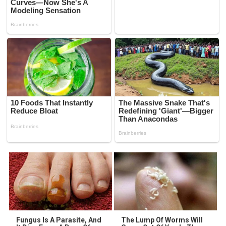
Fungus Is A Parasite, And
The Lump Of Worms Will