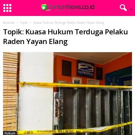
Beranda
Topik
Kuasa Hukum Terduga Pelaku Raden Yayan Elang
Topik: Kuasa Hukum Terduga Pelaku
Raden Yayan Elang
Hukum