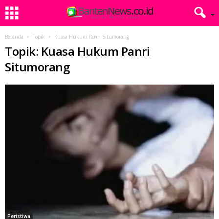
Beranda
Topik
Kuasa Hukum Panri Situmorang
Topik: Kuasa Hukum Panri
Situmorang
Peristiwa