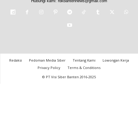
Hubungi kami:
rdkbantennews@gmail.com
Redaksi
Pedoman Media Siber
Tentang Kami
Lowongan Kerja
Privacy Policy
Terms & Conditions
© PT Visi Siber Banten 2016-2025