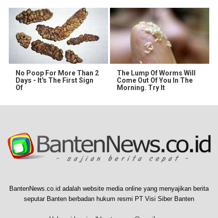
No Poop For More Than 2
The Lump Of Worms Will
Days - It's The First Sign
Come Out Of You In The
Of
Morning. Try It
BantenNews.co.id adalah website media online yang menyajikan berita
seputar Banten berbadan hukum resmi PT Visi Siber Banten