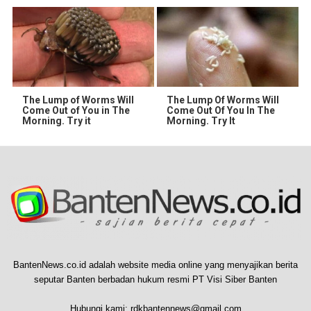
The Lump of Worms Will
The Lump Of Worms Will
Come Out of You in The
Come Out Of You In The
Morning. Try it
Morning. Try It
BantenNews.co.id adalah website media online yang menyajikan berita
seputar Banten berbadan hukum resmi PT Visi Siber Banten
Hubungi kami:
rdkbantennews@gmail.com