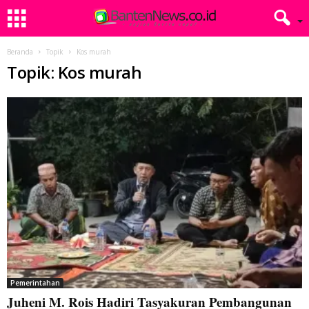
Beranda
Topik
Kos murah
Topik: Kos murah
Pemerintahan
Juheni M. Rois Hadiri Tasyakuran Pembangunan