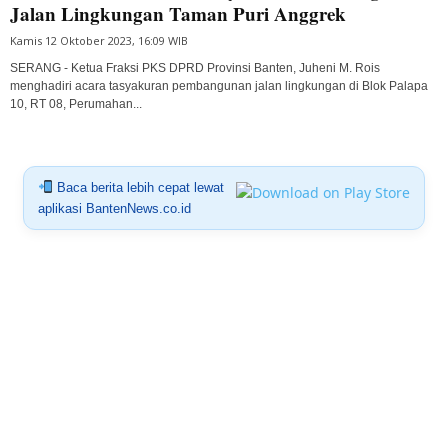
Jalan Lingkungan Taman Puri Anggrek
Kamis 12 Oktober 2023, 16:09 WIB
SERANG - Ketua Fraksi PKS DPRD Provinsi Banten, Juheni M. Rois
menghadiri acara tasyakuran pembangunan jalan lingkungan di Blok Palapa
10, RT 08, Perumahan...
Baca berita lebih cepat lewat
aplikasi BantenNews.co.id