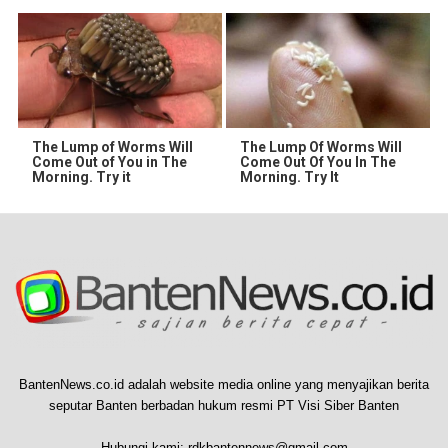
The Lump of Worms Will
The Lump Of Worms Will
Come Out of You in The
Come Out Of You In The
Morning. Try it
Morning. Try It
BantenNews.co.id adalah website media online yang menyajikan berita
seputar Banten berbadan hukum resmi PT Visi Siber Banten
Hubungi kami:
rdkbantennews@gmail.com