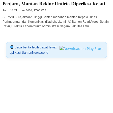
Penjara, Mantan Rektor Untirta Diperiksa Kejati
Rabu 14 Oktober 2020, 17:00 WIB
SERANG - Kejaksaan Tinggi Banten menahan mantan Kepala Dinas
Perhubungan dan Komunikasi (Kadishubkominfo) Banten Revri Aroes. Selain
Revri, Direktur Laboratorium Administrasi Negara Fakultas Ilmu...
Baca berita lebih cepat lewat
aplikasi BantenNews.co.id