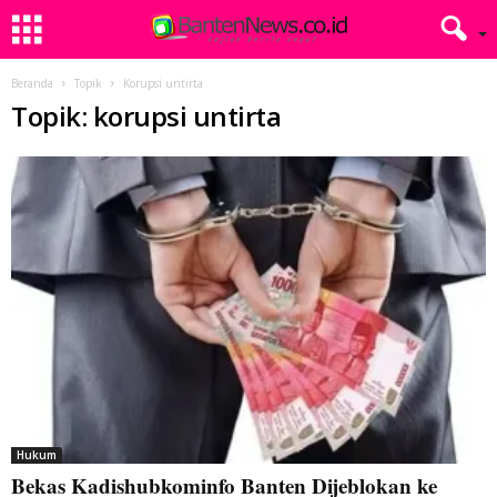
Beranda
Topik
Korupsi untirta
Topik: korupsi untirta
Hukum
Bekas Kadishubkominfo Banten Dijeblokan ke