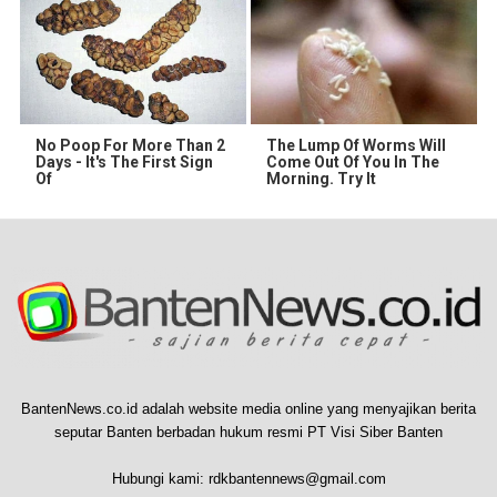
No Poop For More Than 2
The Lump Of Worms Will
Days - It's The First Sign
Come Out Of You In The
Of
Morning. Try It
BantenNews.co.id adalah website media online yang menyajikan berita
seputar Banten berbadan hukum resmi PT Visi Siber Banten
Hubungi kami:
rdkbantennews@gmail.com