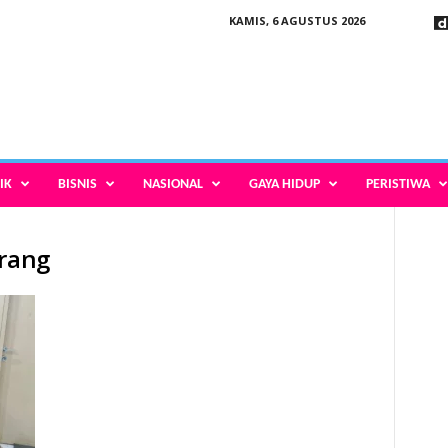
KAMIS, 6 AGUSTUS 2026
IK
BISNIS
NASIONAL
GAYA HIDUP
PERISTIWA
erang