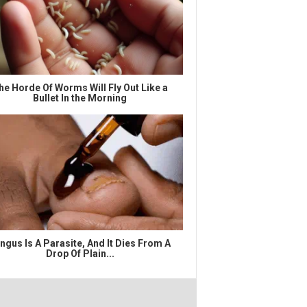
he Horde Of Worms Will Fly Out Like a
Bullet In the Morning
ngus Is A Parasite, And It Dies From A
Drop Of Plain...