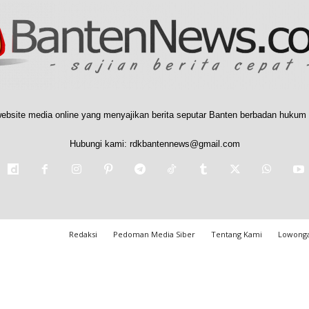
ebsite media online yang menyajikan berita seputar Banten berbadan hukum 
Hubungi kami:
rdkbantennews@gmail.com
Redaksi
Pedoman Media Siber
Tentang Kami
Lowonga