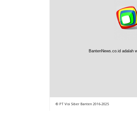
BantenNews.co.id adalah w
© PT Visi Siber Banten 2016-2025