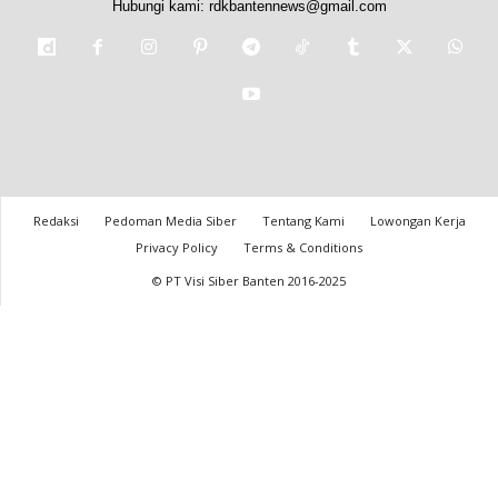
Hubungi kami:
rdkbantennews@gmail.com
Redaksi
Pedoman Media Siber
Tentang Kami
Lowongan Kerja
Privacy Policy
Terms & Conditions
© PT Visi Siber Banten 2016-2025