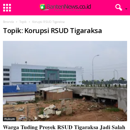
Beranda
Topik
Korupsi RSUD Tigaraksa
Topik: Korupsi RSUD Tigaraksa
Hukum
Warga Tuding Proyek RSUD Tigaraksa Jadi Salah