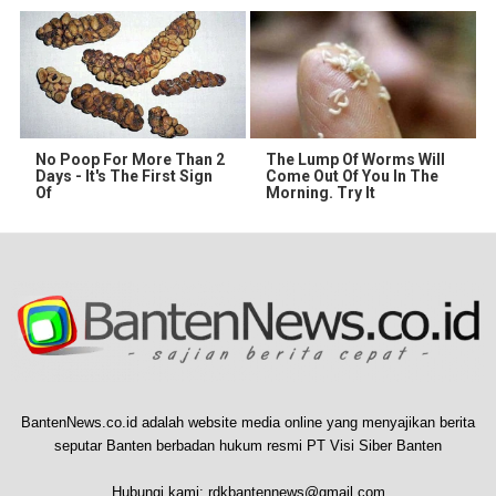
No Poop For More Than 2
The Lump Of Worms Will
Days - It's The First Sign
Come Out Of You In The
Of
Morning. Try It
BantenNews.co.id adalah website media online yang menyajikan berita
seputar Banten berbadan hukum resmi PT Visi Siber Banten
Hubungi kami:
rdkbantennews@gmail.com