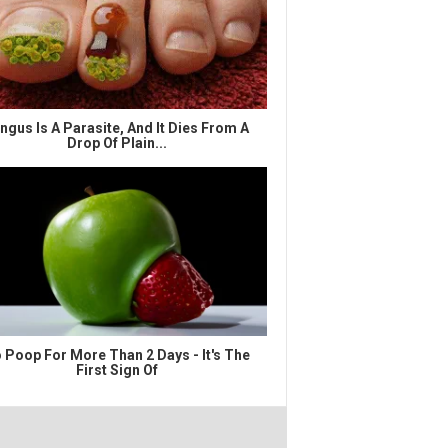
ngus Is A Parasite, And It Dies From A
Drop Of Plain...
 Poop For More Than 2 Days - It's The
First Sign Of