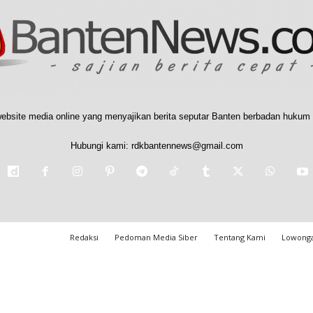
ebsite media online yang menyajikan berita seputar Banten berbadan hukum 
Hubungi kami:
rdkbantennews@gmail.com
Redaksi
Pedoman Media Siber
Tentang Kami
Lowonga