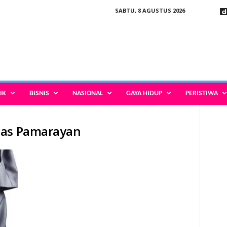
SABTU, 8 AGUSTUS 2026
IK
BISNIS
NASIONAL
GAYA HIDUP
PERISTIWA
mas Pamarayan