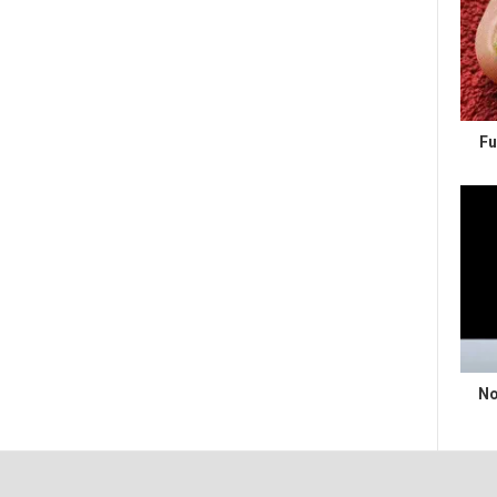
Fu
No