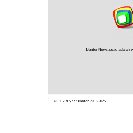
BantenNews.co.id adalah w
© PT Visi Siber Banten 2016-2025