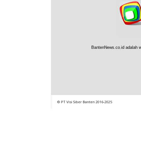
BantenNews.co.id adalah w
© PT Visi Siber Banten 2016-2025