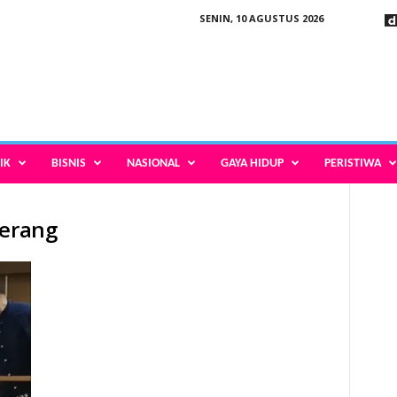
SENIN, 10 AGUSTUS 2026
IK
BISNIS
NASIONAL
GAYA HIDUP
PERISTIWA
Serang