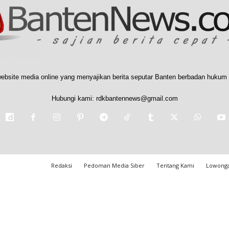
ebsite media online yang menyajikan berita seputar Banten berbadan hukum 
Hubungi kami:
rdkbantennews@gmail.com
Redaksi
Pedoman Media Siber
Tentang Kami
Lowonga