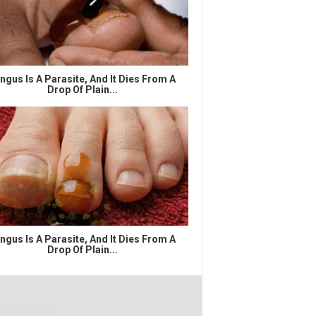
ngus Is A Parasite, And It Dies From A
Drop Of Plain...
ngus Is A Parasite, And It Dies From A
Drop Of Plain...