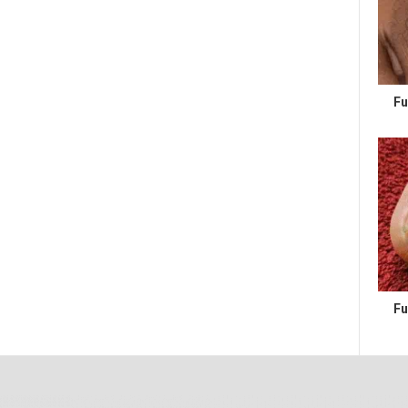
Fu
Fu