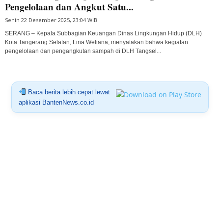
Pengelolaan dan Angkut Satu...
Senin 22 Desember 2025, 23:04 WIB
SERANG – Kepala Subbagian Keuangan Dinas Lingkungan Hidup (DLH)
Kota Tangerang Selatan, Lina Weliana, menyatakan bahwa kegiatan
pengelolaan dan pengangkutan sampah di DLH Tangsel...
Baca berita lebih cepat lewat
aplikasi BantenNews.co.id