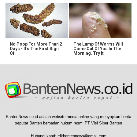
No Poop For More Than 2
The Lump Of Worms Will
Days - It's The First Sign
Come Out Of You In The
Of
Morning. Try It
BantenNews.co.id adalah website media online yang menyajikan berita
seputar Banten berbadan hukum resmi PT Visi Siber Banten
Hubungi kami:
rdkbantennews@gmail.com