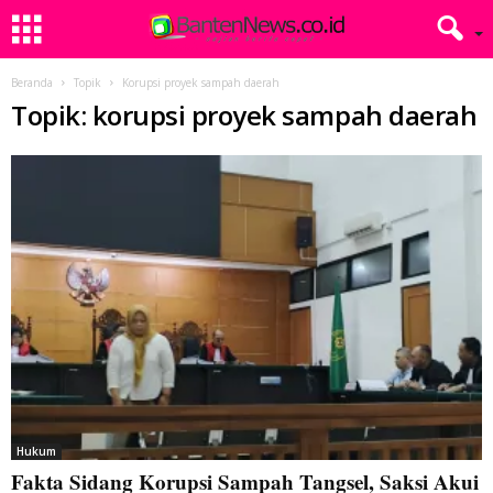
Beranda
Topik
Korupsi proyek sampah daerah
Topik: korupsi proyek sampah daerah
Hukum
Fakta Sidang Korupsi Sampah Tangsel, Saksi Akui