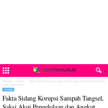
Beranda
Hukum
Fakta Sidang Korupsi Sampah Tangsel, Saksi Akui Pengelolaan dan
Angkut Satu Paket
HUKUM
Fakta Sidang Korupsi Sampah Tangsel,
Saksi Akui Pengelolaan dan Angkut