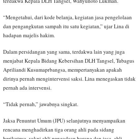
terdakwa Kepala DLH Tangsel, Wahyunoto Lukman.
“Mengetahui, dari kode belanja, kegiatan jasa pengelolaan
dan pengangkutan sampah itu satu kegiatan,” ujar Lina di
hadapan majelis hakim.
Dalam persidangan yang sama, terdakwa lain yang juga
menjabat Kepala Bidang Kebersihan DLH Tangsel, Tubagus
Apriliandi Kusumaprbangsa, mempertanyakan apakah
dirinya pernah mengintervensi saksi. Lina menegaskan tidak
pernah ada intervensi.
“Tidak pernah,” jawabnya singkat.
Jaksa Penuntut Umum (JPU) selanjutnya menyampaikan
rencana menghadirkan tiga orang ahli pada sidang
berikutnya, yakni ahli pengadaan barang dan jasa, ahli