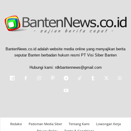
BantenNews.co.id adalah website media online yang menyajikan berita
seputar Banten berbadan hukum resmi PT Visi Siber Banten
Hubungi kami:
rdkbantennews@gmail.com
Redaksi
Pedoman Media Siber
Tentang Kami
Lowongan Kerja
Privacy Policy
Terms & Conditions