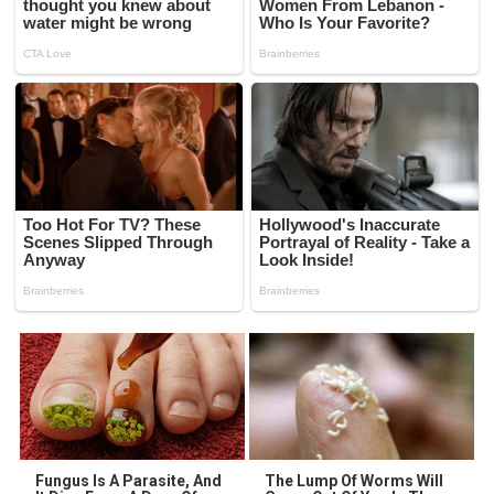
Fungus Is A Parasite, And
The Lump Of Worms Will