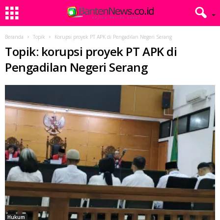
Beranda
Topik
Korupsi proyek PT APK di Pengadilan Negeri Serang
Topik: korupsi proyek PT APK di
Pengadilan Negeri Serang
Hukum