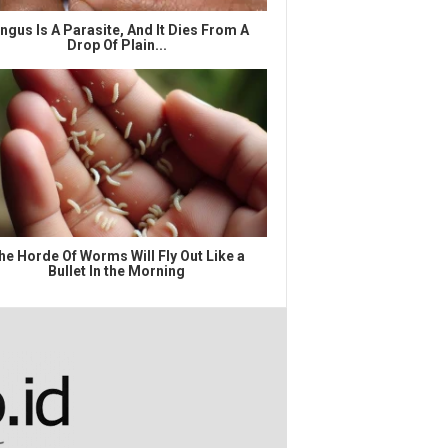
ngus Is A Parasite, And It Dies From A
Drop Of Plain...
he Horde Of Worms Will Fly Out Like a
Bullet In the Morning