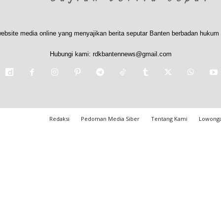
ebsite media online yang menyajikan berita seputar Banten berbadan hukum 
Hubungi kami:
rdkbantennews@gmail.com
Redaksi
Pedoman Media Siber
Tentang Kami
Lowonga