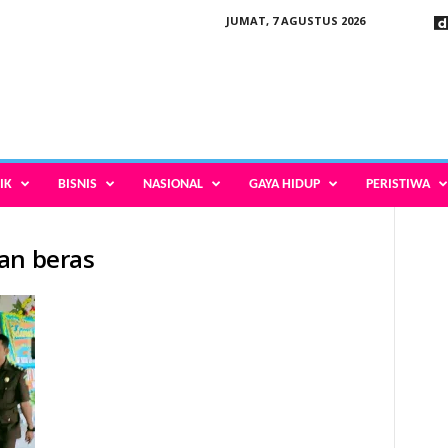
JUMAT, 7 AGUSTUS 2026
IK
BISNIS
NASIONAL
GAYA HIDUP
PERISTIWA
an beras