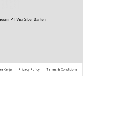
resmi PT Visi Siber Banten
n Kerja
Privacy Policy
Terms & Conditions