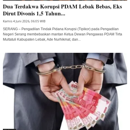
Dua Terdakwa Korupsi PDAM Lebak Bebas, Eks
Dirut Divonis 1,5 Tahun...
Kamis 4 Juni 2026, 06:05 WIB
SERANG – Pengadilan Tindak Pidana Korupsi (Tipikor) pada Pengadilan
Negeri Serang membebaskan mantan Ketua Dewan Pengawas PDAM Tirta
Multatuli Kabupaten Lebak, Ade Nurhikmat, dan...