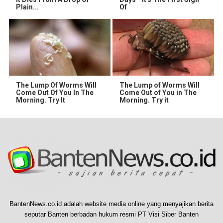
Plain...
Of
The Lump Of Worms Will
The Lump of Worms Will
Come Out Of You In The
Come Out of You in The
Morning. Try It
Morning. Try it
BantenNews.co.id adalah website media online yang menyajikan berita
seputar Banten berbadan hukum resmi PT Visi Siber Banten