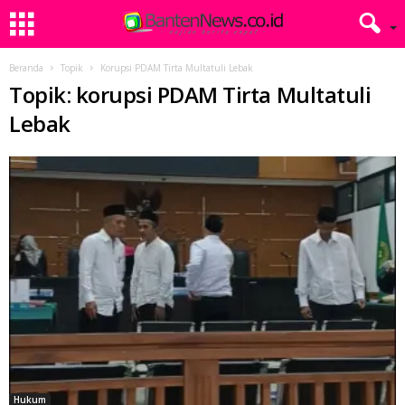
Beranda
Topik
Korupsi PDAM Tirta Multatuli Lebak
Topik: korupsi PDAM Tirta Multatuli
Lebak
Hukum