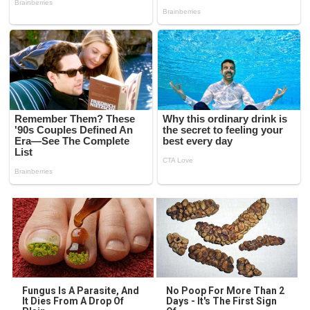
Fungus Is A Parasite, And
No Poop For More Than 2
It Dies From A Drop Of
Days - It's The First Sign