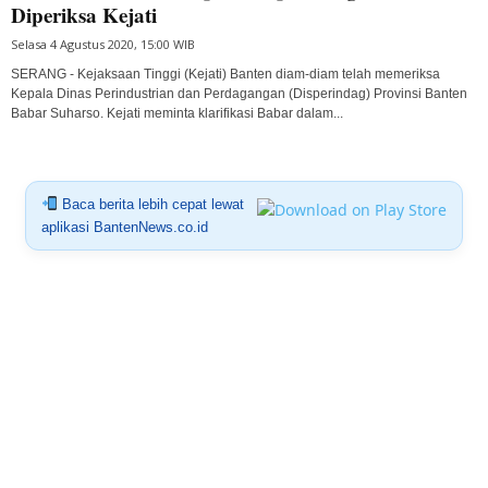
Diperiksa Kejati
Selasa 4 Agustus 2020, 15:00 WIB
SERANG - Kejaksaan Tinggi (Kejati) Banten diam-diam telah memeriksa
Kepala Dinas Perindustrian dan Perdagangan (Disperindag) Provinsi Banten
Babar Suharso. Kejati meminta klarifikasi Babar dalam...
Baca berita lebih cepat lewat
aplikasi BantenNews.co.id