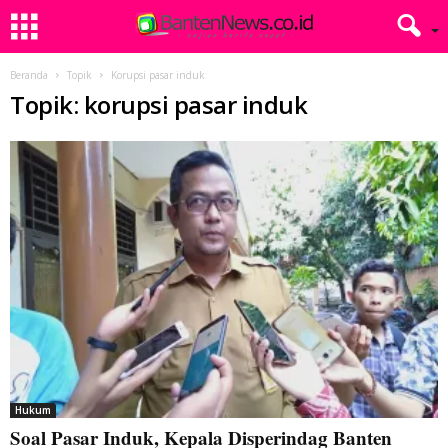
Beranda
Topik
Korupsi pasar induk
Topik: korupsi pasar induk
Hukum
Soal Pasar Induk, Kepala Disperindag Banten