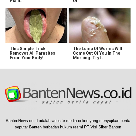
Plain...
Of
This Simple Trick
The Lump Of Worms Will
Removes All Parasites
Come Out Of You In The
From Your Body!
Morning. Try It
BantenNews.co.id adalah website media online yang menyajikan berita
seputar Banten berbadan hukum resmi PT Visi Siber Banten