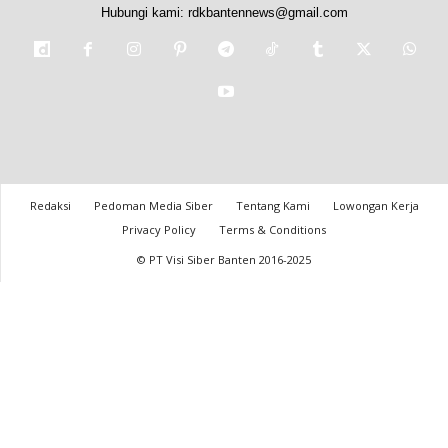
Hubungi kami:
rdkbantennews@gmail.com
Redaksi
Pedoman Media Siber
Tentang Kami
Lowongan Kerja
Privacy Policy
Terms & Conditions
© PT Visi Siber Banten 2016-2025