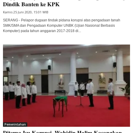
Dindik Banten ke KPK
Kamis 25 Juni 2020, 15:01 WIB
SERANG - Pelapor dugaan tindak pidana korupsi atas pengadaan tanah
SMK/SMA dan Pengadaan Komputer UNBK (Ujian Nasional Berbasis
Komputer) pada tahun anggaran 2017-2018 di...
Pemerintahan
Diterpa Isu Korupsi, Wahidin Halim Kosongkan