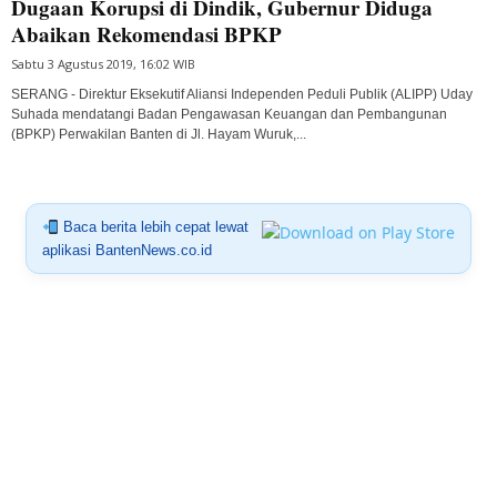
Dugaan Korupsi di Dindik, Gubernur Diduga
Abaikan Rekomendasi BPKP
Sabtu 3 Agustus 2019, 16:02 WIB
SERANG - Direktur Eksekutif Aliansi Independen Peduli Publik (ALIPP) Uday
Suhada mendatangi Badan Pengawasan Keuangan dan Pembangunan
(BPKP) Perwakilan Banten di Jl. Hayam Wuruk,...
Baca berita lebih cepat lewat
aplikasi BantenNews.co.id