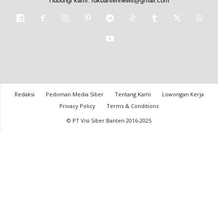
Hubungi kami:
rdkbantennews@gmail.com
Redaksi
Pedoman Media Siber
Tentang Kami
Lowongan Kerja
Privacy Policy
Terms & Conditions
© PT Visi Siber Banten 2016-2025