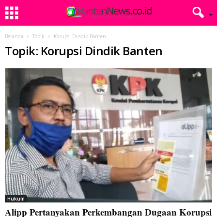
Beranda
Topik
Korupsi Dindik Banten
Topik: Korupsi Dindik Banten
Hukum
Alipp Pertanyakan Perkembangan Dugaan Korupsi