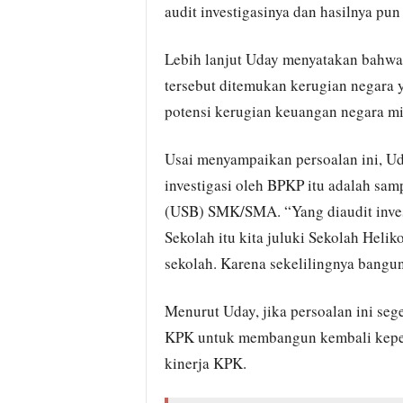
audit investigasinya dan hasilnya pu
Lebih lanjut Uday menyatakan bahwa
tersebut ditemukan kerugian negara
potensi kerugian keuangan negara mil
Usai menyampaikan persoalan ini, U
investigasi oleh BPKP itu adalah sam
(USB) SMK/SMA. “Yang diaudit invest
Sekolah itu kita juluki Sekolah Helik
sekolah. Karena sekelilingnya bangun
Menurut Uday, jika persoalan ini sege
KPK untuk membangun kembali keper
kinerja KPK.