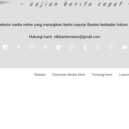
ebsite media online yang menyajikan berita seputar Banten berbadan hukum 
Hubungi kami:
rdkbantennews@gmail.com
Redaksi
Pedoman Media Siber
Tentang Kami
Lowon