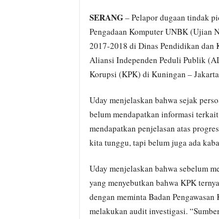
SERANG
– Pelapor dugaan tindak p
Pengadaan Komputer UNBK (Ujian Na
2017-2018 di Dinas Pendidikan dan K
Aliansi Independen Peduli Publik (
Korupsi (KPK) di Kuningan – Jakarta
Uday menjelaskan bahwa sejak perso
belum mendapatkan informasi terkait t
mendapatkan penjelasan atas progress
kita tunggu, tapi belum juga ada ka
Uday menjelaskan bahwa sebelum men
yang menyebutkan bahwa KPK ternyata
dengan meminta Badan Pengawasan 
melakukan audit investigasi. “Sumb