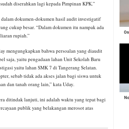
n sudah diserahkan lagi kepada Pimpinan KPK.”
 dalam dokumen-dokumen hasil audit investigatif
 yang cukup besar. “Dalam dokumen itu nampak ada
On
iaran rupiah.”
day mengungkapkan bahwa persoalan yang diaudit
pel saja, yaitu pengadaan lahan Unit Sekolah Baru
igasi yaitu lahan SMK 7 di Tangerang Selatan.
opter, sebab tidak ada akses jalan bagi siswa untuk
an dan tanah orang lain,” kata Uday.
No
ra ditindak lanjuti, ini adalah waktu yang tepat bagi
cayaan publik yang belakangan merosot atas