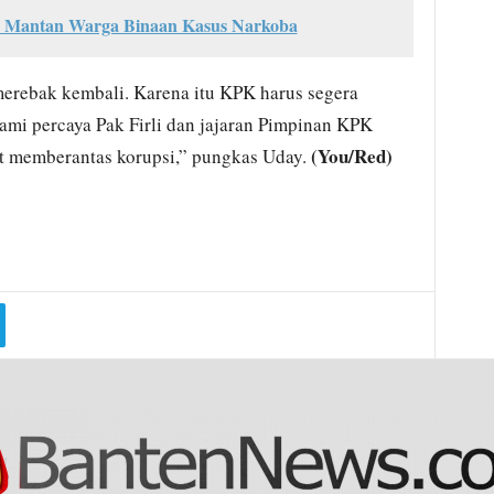
s Mantan Warga Binaan Kasus Narkoba
merebak kembali. Karena itu KPK harus segera
ami percaya Pak Firli dan jajaran Pimpinan KPK
(You/Red)
t memberantas korupsi,” pungkas Uday.