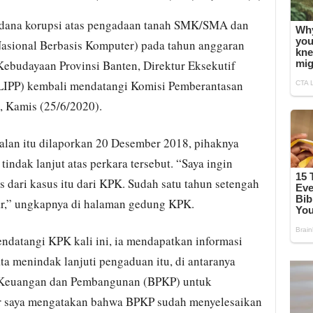
idana korupsi atas pengadaan tanah SMK/SMA dan
sional Berbasis Komputer) pada tahun anggaran
ebudayaan Provinsi Banten, Direktur Eksekutif
ALIPP) kembali mendatangi Komisi Pemberantasan
, Kamis (25/6/2020).
alan itu dilaporkan 20 Desember 2018, pihaknya
indak lanjut atas perkara tersebut. “Saya ingin
 dari kasus itu dari KPK. Sudah satu tahun setengah
bar,” ungkapnya di halaman gedung KPK.
datangi KPK kali ini, ia mendapatkan informasi
 menindak lanjuti pengaduan itu, di antaranya
Keuangan dan Pembangunan (BPKP) untuk
er saya mengatakan bahwa BPKP sudah menyelesaikan