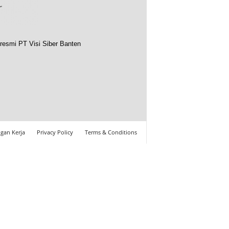
resmi PT Visi Siber Banten
gan Kerja
Privacy Policy
Terms & Conditions