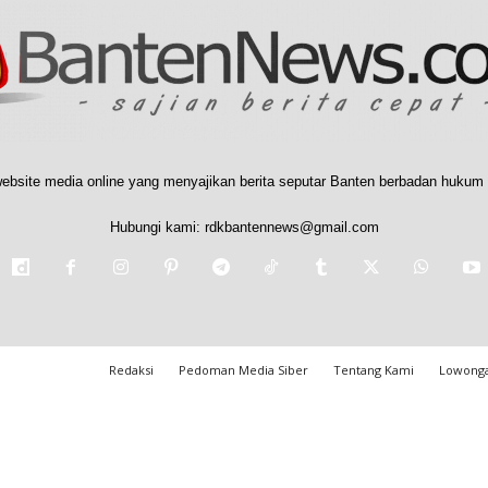
ebsite media online yang menyajikan berita seputar Banten berbadan hukum 
Hubungi kami:
rdkbantennews@gmail.com
Redaksi
Pedoman Media Siber
Tentang Kami
Lowonga