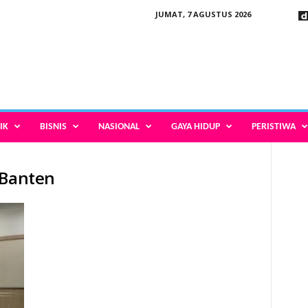
JUMAT, 7 AGUSTUS 2026
IK
BISNIS
NASIONAL
GAYA HIDUP
PERISTIWA
 Banten