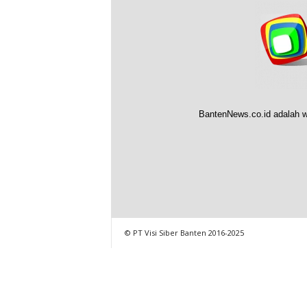
BantenNews.co.id adalah w
© PT Visi Siber Banten 2016-2025