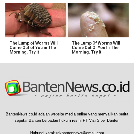
The Lump of Worms Will
The Lump Of Worms Will
Come Out of You in The
Come Out Of You In The
Morning. Try it
Morning. Try It
BantenNews.co.id adalah website media online yang menyajikan berita
seputar Banten berbadan hukum resmi PT Visi Siber Banten
Hubungi kami:
rdkbantennews@gmail.com