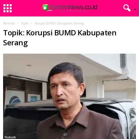
Beranda
Topik
Korupsi BUMD Kabupaten Serang
Topik: Korupsi BUMD Kabupaten
Serang
Hukum