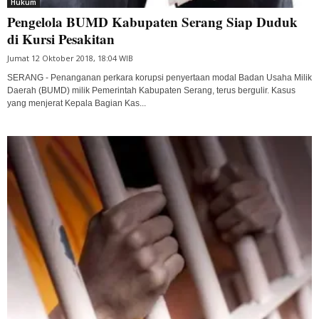
Hukum
Pengelola BUMD Kabupaten Serang Siap Duduk
di Kursi Pesakitan
Jumat 12 Oktober 2018, 18:04 WIB
SERANG - Penanganan perkara korupsi penyertaan modal Badan Usaha Milik
Daerah (BUMD) milik Pemerintah Kabupaten Serang, terus bergulir. Kasus
yang menjerat Kepala Bagian Kas...