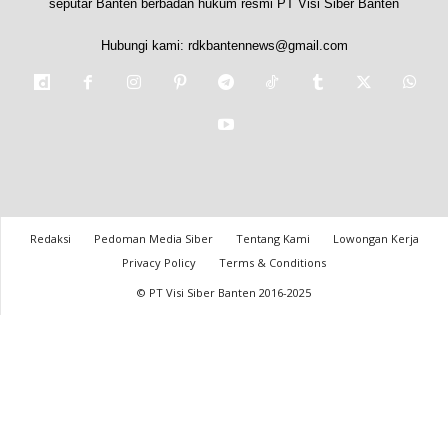
seputar Banten berbadan hukum resmi PT Visi Siber Banten
Hubungi kami:
rdkbantennews@gmail.com
Redaksi
Pedoman Media Siber
Tentang Kami
Lowongan Kerja
Privacy Policy
Terms & Conditions
© PT Visi Siber Banten 2016-2025