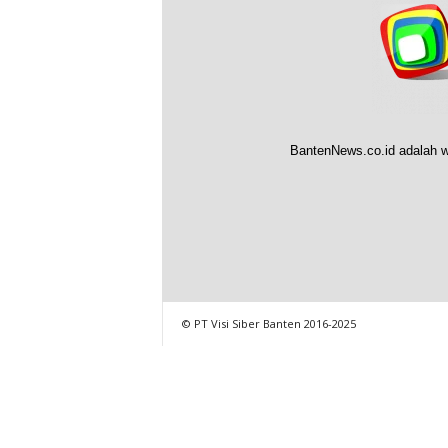
BantenNews.co.id adalah w
© PT Visi Siber Banten 2016-2025