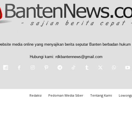
ebsite media online yang menyajikan berita seputar Banten berbadan hukum 
Hubungi kami:
rdkbantennews@gmail.com
Redaksi
Pedoman Media Siber
Tentang Kami
Lowonga