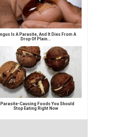
ngus Is A Parasite, And It Dies From A
Drop Of Plain...
 Parasite-Causing Foods You Should
Stop Eating Right Now