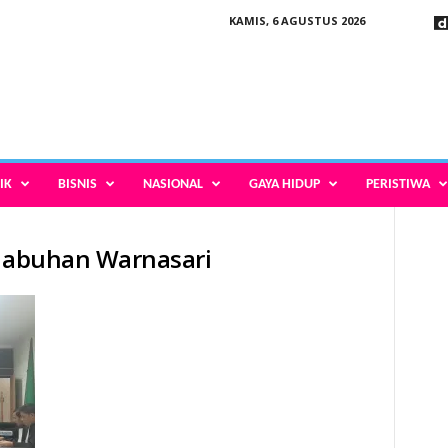
KAMIS, 6 AGUSTUS 2026
IK
BISNIS
NASIONAL
GAYA HIDUP
PERISTIWA
i
elabuhan Warnasari