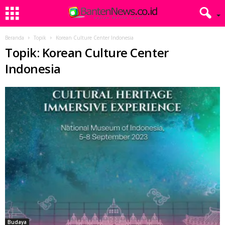
Beranda
Topik
Korean Culture Center Indonesia
Topik: Korean Culture Center
Indonesia
Budaya